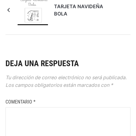
TARJETA NAVIDEÑA
BOLA
DEJA UNA RESPUESTA
Tu dirección de correo electrónico no será publicada.
Los campos obligatorios están marcados con
*
COMENTARIO
*