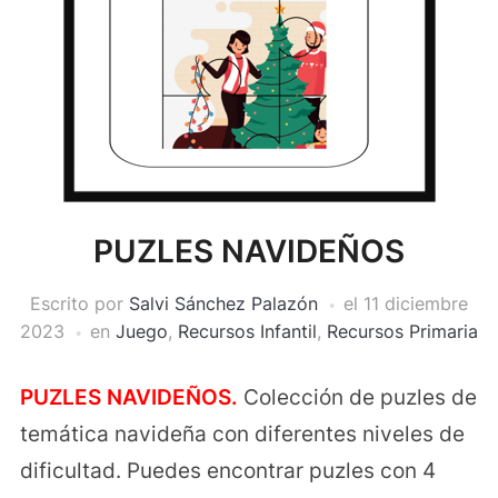
PUZLES NAVIDEÑOS
Escrito por
Salvi Sánchez Palazón
el
11 diciembre
2023
en
Juego
,
Recursos Infantil
,
Recursos Primaria
PUZLES NAVIDEÑOS.
Colección de puzles de
temática navideña con diferentes niveles de
dificultad. Puedes encontrar puzles con 4