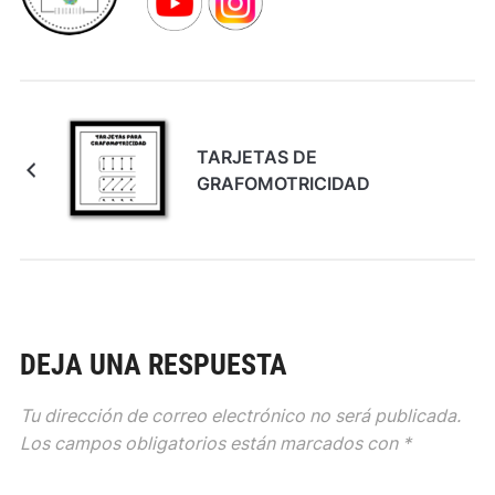
TARJETAS DE
GRAFOMOTRICIDAD
DEJA UNA RESPUESTA
Tu dirección de correo electrónico no será publicada.
Los campos obligatorios están marcados con
*