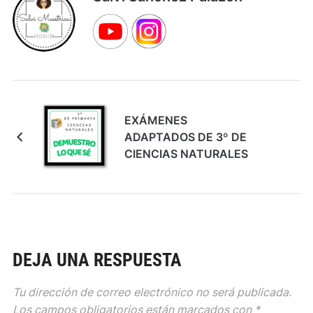
EXÁMENES
ADAPTADOS DE 3º DE
CIENCIAS NATURALES
DEJA UNA RESPUESTA
Tu dirección de correo electrónico no será publicada.
Los campos obligatorios están marcados con
*