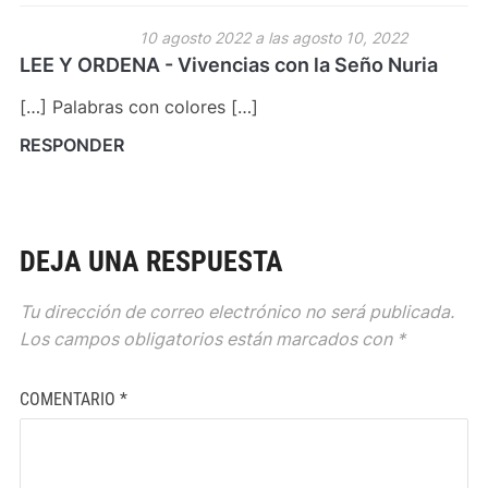
10 agosto 2022 a las agosto 10, 2022
LEE Y ORDENA - Vivencias con la Seño Nuria
[…] Palabras con colores […]
RESPONDER
DEJA UNA RESPUESTA
Tu dirección de correo electrónico no será publicada.
Los campos obligatorios están marcados con
*
COMENTARIO
*