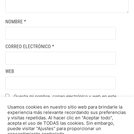
NOMBRE
*
CORREO ELECTRÓNICO
*
WEB
Guarda mi nombre, correo electrónico y web en este
navegador para la próxima vez que comente.
Usamos cookies en nuestro sitio web para brindarle la
experiencia más relevante recordando sus preferencias
y visitas repetidas. Al hacer clic en "Aceptar todo",
acepta el uso de TODAS las cookies. Sin embargo,
puede visitar "Ajustes" para proporcionar un