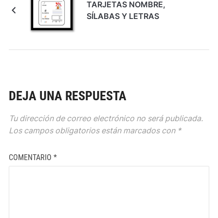
TARJETAS NOMBRE,
SÍLABAS Y LETRAS
DEJA UNA RESPUESTA
Tu dirección de correo electrónico no será publicada.
Los campos obligatorios están marcados con
*
COMENTARIO
*