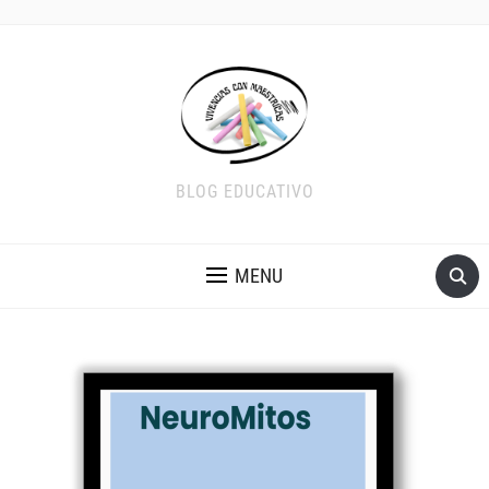
BLOG EDUCATIVO
MENU