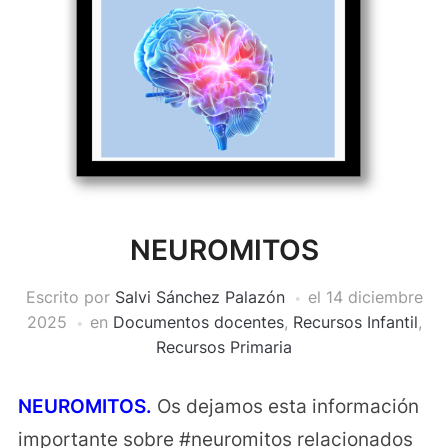
NEUROMITOS
Escrito por
Salvi Sánchez Palazón
el
14 diciembre
2025
en
Documentos docentes
,
Recursos Infantil
,
Recursos Primaria
NEUROMITOS.
Os dejamos esta información
importante sobre #neuromitos relacionados