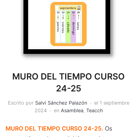
MURO DEL TIEMPO CURSO
24-25
Escrito por
Salvi Sánchez Palazón
el
1 septiembre
2024
en
Asamblea
,
Teacch
MURO DEL TIEMPO CURSO 24-25.
Os