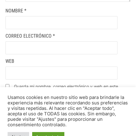
NOMBRE
*
CORREO ELECTRÓNICO
*
WEB
Guarda mi nombre, correo electrónico y web en este
navegador para la próxima vez que comente.
Usamos cookies en nuestro sitio web para brindarle la
experiencia más relevante recordando sus preferencias
y visitas repetidas. Al hacer clic en "Aceptar todo",
acepta el uso de TODAS las cookies. Sin embargo,
puede visitar "Ajustes" para proporcionar un
consentimiento controlado.