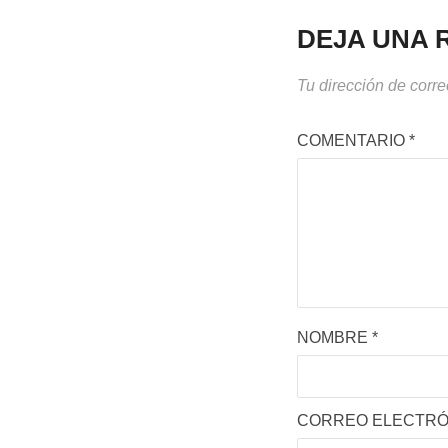
DEJA UNA 
Tu dirección de corre
COMENTARIO
*
NOMBRE
*
CORREO ELECTR