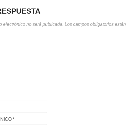
RESPUESTA
o electrónico no será publicada.
Los campos obligatorios está
ÓNICO
*