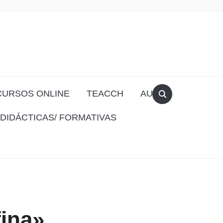
CURSOS ONLINE
TEACCH
AULA
DIDÁCTICAS/ FORMATIVAS
fina»