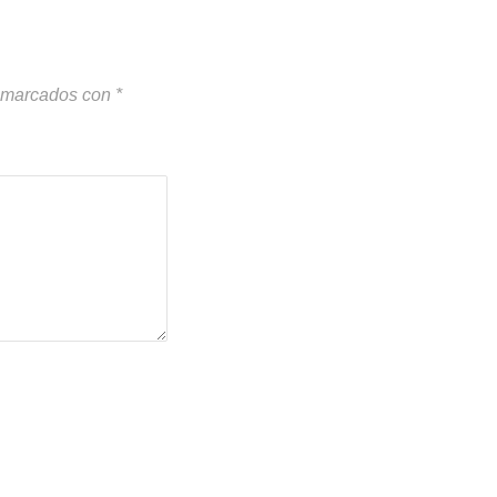
n marcados con
*