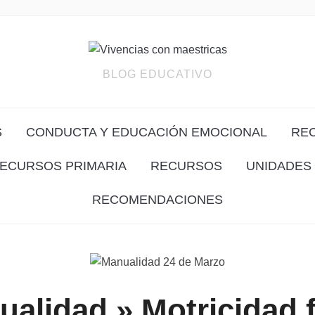
BLOG EDUCATIVO
S
CONDUCTA Y EDUCACIÓN EMOCIONAL
RE
ECURSOS PRIMARIA
RECURSOS
UNIDADES 
RECOMENDACIONES
alidad » Motricidad 