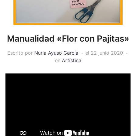
Manualidad «Flor con Pajitas»
Escrito por
Nuria Ayuso García
el
22 junio 2020
en
Artística