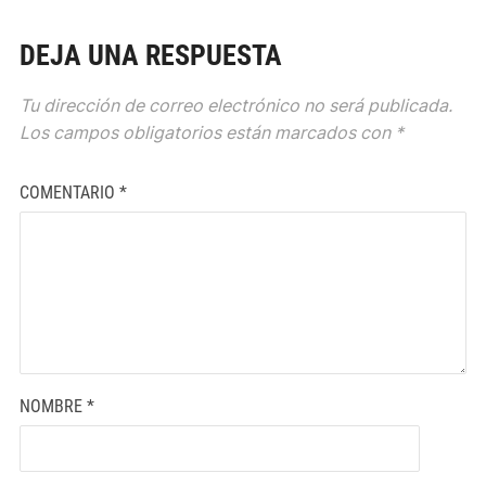
DEJA UNA RESPUESTA
Tu dirección de correo electrónico no será publicada.
Los campos obligatorios están marcados con
*
COMENTARIO
*
NOMBRE
*