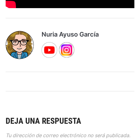
Nuria Ayuso García
DEJA UNA RESPUESTA
Tu dirección de correo electrónico no será publicada.