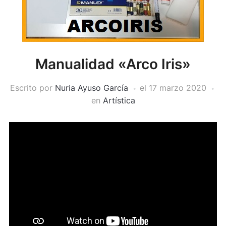
Manualidad «Arco Iris»
Escrito por
Nuria Ayuso García
el
17 marzo 2020
en
Artística