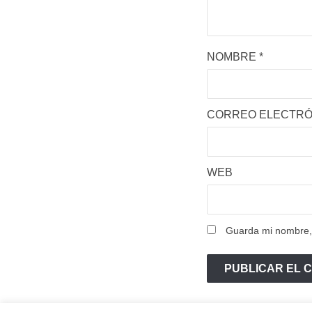
NOMBRE
*
CORREO ELECTR
WEB
Guarda mi nombre, 