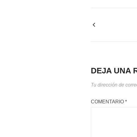
DEJA UNA 
Tu dirección de corre
COMENTARIO
*