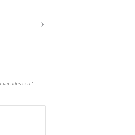
n marcados con
*