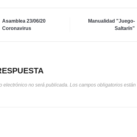
Asamblea 23/06/20
Manualidad "Juego-
Coronavirus
Saltarín"
RESPUESTA
o electrónico no será publicada.
Los campos obligatorios está