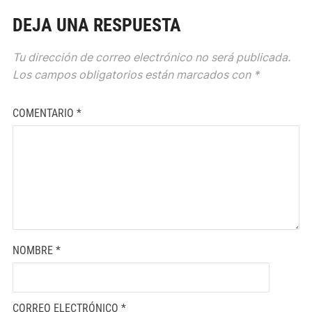
DEJA UNA RESPUESTA
Tu dirección de correo electrónico no será publicada.
Los campos obligatorios están marcados con
*
COMENTARIO
*
NOMBRE
*
CORREO ELECTRÓNICO
*