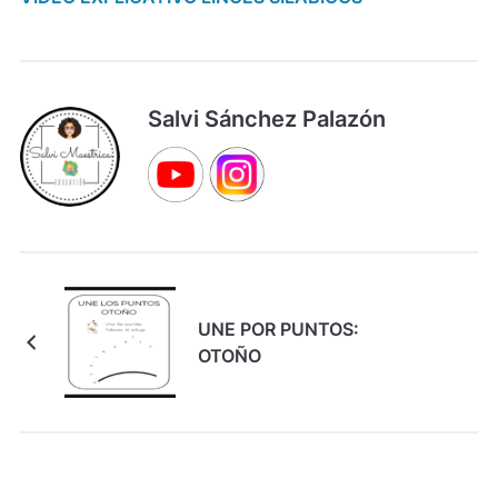
Salvi Sánchez Palazón
UNE POR PUNTOS:
OTOÑO