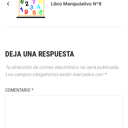
Libro Manipulativo Nº8
DEJA UNA RESPUESTA
Tu dirección de correo electrónico no será publicada.
Los campos obligatorios están marcados con
*
COMENTARIO
*