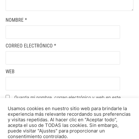
NOMBRE
*
CORREO ELECTRÓNICO
*
WEB
Guarda mi nombre, correo electrónico y web en este
navegador para la próxima vez que comente.
Usamos cookies en nuestro sitio web para brindarle la
experiencia más relevante recordando sus preferencias
y visitas repetidas. Al hacer clic en "Aceptar todo",
acepta el uso de TODAS las cookies. Sin embargo,
puede visitar "Ajustes" para proporcionar un
consentimiento controlado.