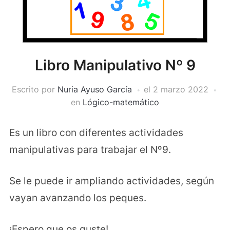
Libro Manipulativo Nº 9
Escrito por
Nuria Ayuso García
el
2 marzo 2022
en
Lógico-matemático
Es un libro con diferentes actividades
manipulativas para trabajar el Nº9.
Se le puede ir ampliando actividades, según
vayan avanzando los peques.
¡Espero que os guste!