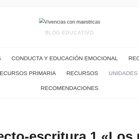
BLOG EDUCATIVO
S
CONDUCTA Y EDUCACIÓN EMOCIONAL
RE
ECURSOS PRIMARIA
RECURSOS
UNIDADES 
RECOMENDACIONES
lecto-escritura 1 «Los