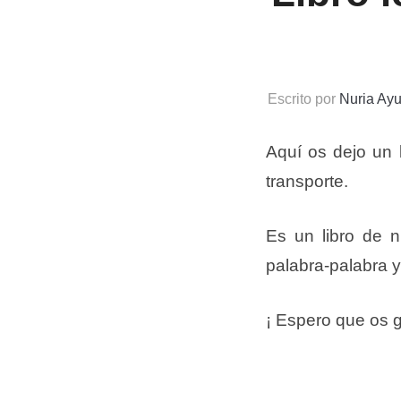
Escrito por
Nuria Ayu
Aquí os dejo un l
transporte.
Es un libro de n
palabra-palabra y
¡ Espero que os g