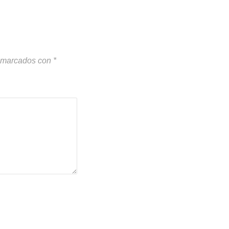
n marcados con
*