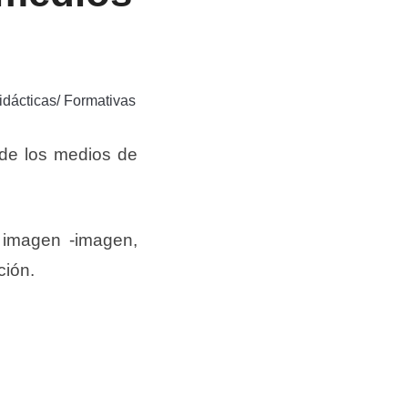
dácticas/ Formativas
o de los medios de
e imagen -imagen,
ción.