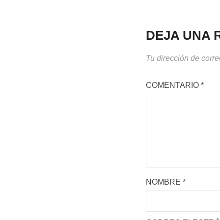
DEJA UNA 
Tu dirección de corre
COMENTARIO
*
NOMBRE
*