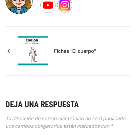
Fichas "El cuerpo"
DEJA UNA RESPUESTA
Tu dirección de correo electrónico no será publicada.
Los campos obligatorios están marcados con
*