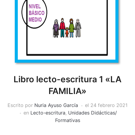
Libro lecto-escritura 1 «LA
FAMILIA»
Escrito por
Nuria Ayuso García
el
24 febrero 2021
en
Lecto-escritura
,
Unidades Didácticas/
Formativas