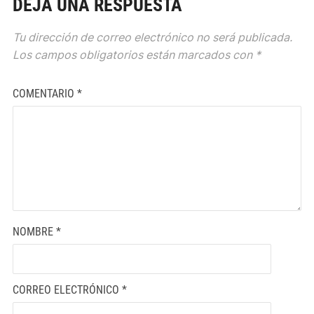
DEJA UNA RESPUESTA
Tu dirección de correo electrónico no será publicada.
Los campos obligatorios están marcados con
*
COMENTARIO
*
NOMBRE
*
CORREO ELECTRÓNICO
*