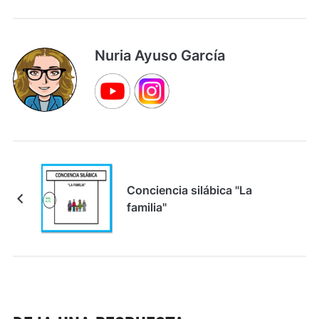
Nuria Ayuso García
Conciencia silábica "La
familia"