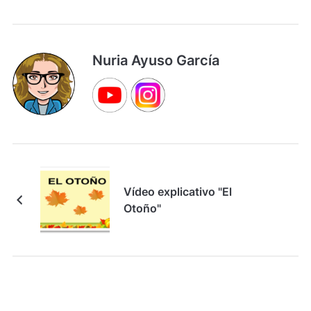
Nuria Ayuso García
Vídeo explicativo "El
Otoño"