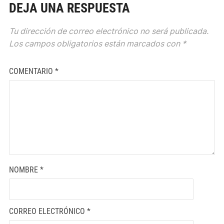
DEJA UNA RESPUESTA
Tu dirección de correo electrónico no será publicada.
Los campos obligatorios están marcados con
*
COMENTARIO
*
NOMBRE
*
CORREO ELECTRÓNICO
*