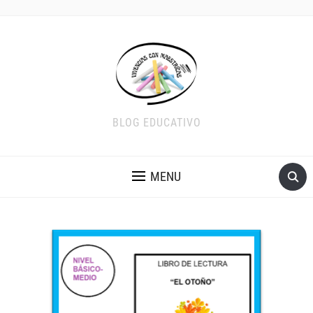
BLOG EDUCATIVO
MENU