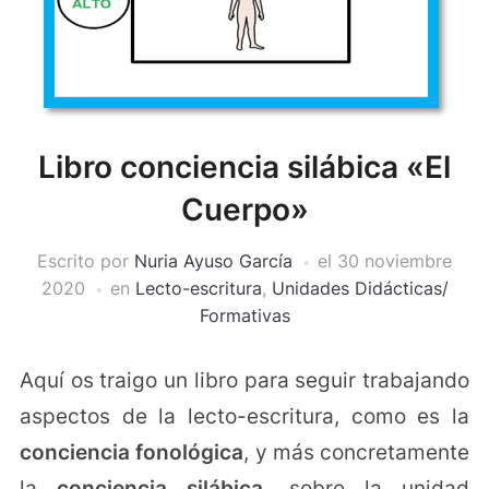
Libro conciencia silábica «El
Cuerpo»
Escrito por
Nuria Ayuso García
el
30 noviembre
2020
en
Lecto-escritura
,
Unidades Didácticas/
Formativas
Aquí os traigo un libro para seguir trabajando
aspectos de la lecto-escritura, como es la
conciencia fonológica
, y más concretamente
la
conciencia silábica
, sobre la unidad