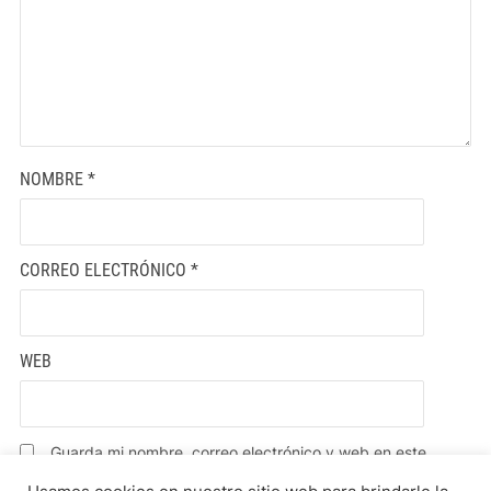
NOMBRE
*
CORREO ELECTRÓNICO
*
WEB
Guarda mi nombre, correo electrónico y web en este
navegador para la próxima vez que comente.