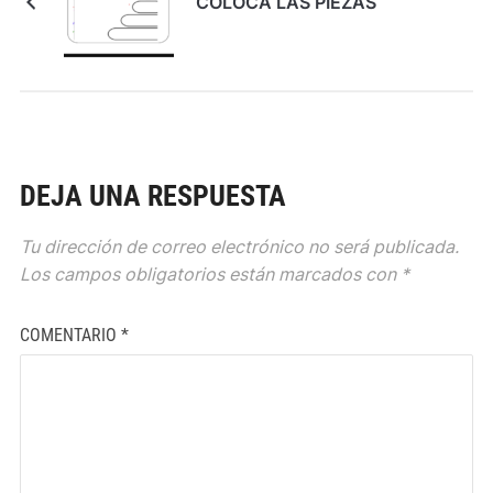
COLOCA LAS PIEZAS
DEJA UNA RESPUESTA
Tu dirección de correo electrónico no será publicada.
Los campos obligatorios están marcados con
*
COMENTARIO
*