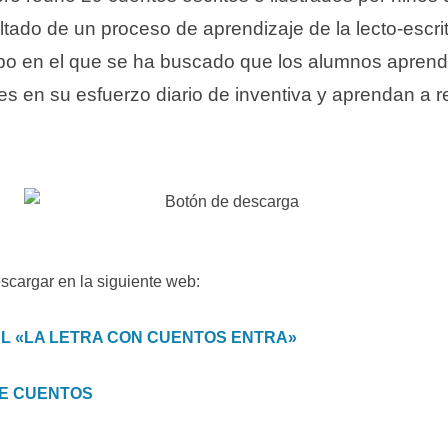
sultado de un proceso de aprendizaje de la lecto-escr
upo en el que se ha buscado que los alumnos apren
es en su esfuerzo diario de inventiva y aprendan a r
scargar en la siguiente web:
L «LA LETRA CON CUENTOS ENTRA»
DE CUENTOS