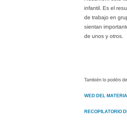
infantil. Es el re
de trabajo en gr
sientan important
de unos y otros.
También lo podéis de
WED DEL MATERIA
RECOPILATORIO 