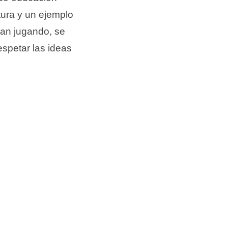
itura y un ejemplo
dan jugando, se
espetar las ideas