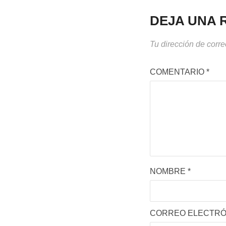
DEJA UNA 
Tu dirección de corre
COMENTARIO
*
NOMBRE
*
CORREO ELECTR