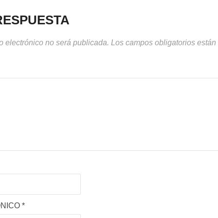
RESPUESTA
o electrónico no será publicada.
Los campos obligatorios está
ÓNICO
*