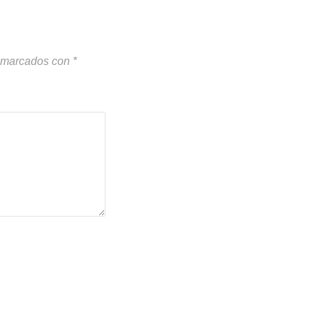
n marcados con
*