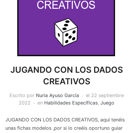
JUGANDO CON LOS DADOS
CREATIVOS
Escrito por
Nuria Ayuso García
el
22 septiembre
2022
en
Habilidades Específicas
,
Juego
JUGANDO CON LOS DADOS CREATIVOS, aquí tenéis
unas fichas modelos ,por si lo creéis oportuno guiar