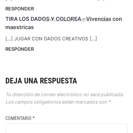
RESPONDER
TIRA LOS DADOS Y COLOREA - Vivencias con
6 febrero 2023 a las febrero 6, 2023
maestricas
[…] JUGAR CON DADOS CREATIVOS […]
RESPONDER
DEJA UNA RESPUESTA
Tu dirección de correo electrónico no será publicada.
Los campos obligatorios están marcados con
*
COMENTARIO
*