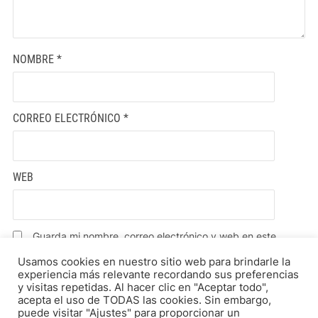
NOMBRE
*
CORREO ELECTRÓNICO
*
WEB
Guarda mi nombre, correo electrónico y web en este
navegador para la próxima vez que comente.
Usamos cookies en nuestro sitio web para brindarle la
experiencia más relevante recordando sus preferencias
y visitas repetidas. Al hacer clic en "Aceptar todo",
acepta el uso de TODAS las cookies. Sin embargo,
puede visitar "Ajustes" para proporcionar un