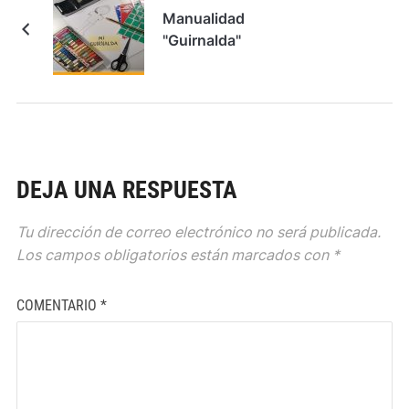
Manualidad
"Guirnalda"
DEJA UNA RESPUESTA
Tu dirección de correo electrónico no será publicada.
Los campos obligatorios están marcados con
*
COMENTARIO
*