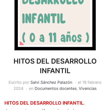
HITOS DEL DESARROLLO
INFANTIL
Escrito por
Salvi Sánchez Palazón
el
19 febrero
2024
en
Documentos docentes
,
Vivencias
HITOS DEL DESARROLLO INFANTIL
.