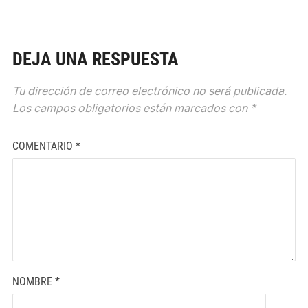
DEJA UNA RESPUESTA
Tu dirección de correo electrónico no será publicada.
Los campos obligatorios están marcados con
*
COMENTARIO
*
NOMBRE
*