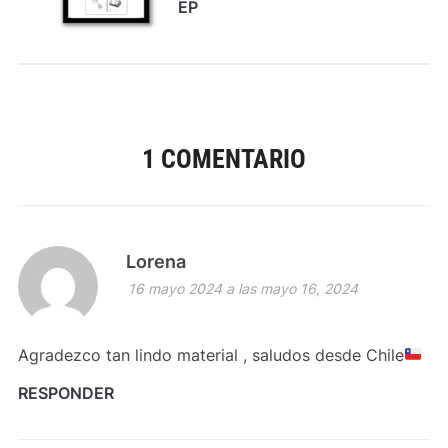
EP
1 COMENTARIO
Lorena
16 mayo 2024 a las mayo 16, 2024
Agradezco tan lindo material , saludos desde Chile
RESPONDER