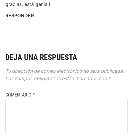
gracias, está genial!
RESPONDER
DEJA UNA RESPUESTA
Tu dirección de correo electrónico no será publicada.
Los campos obligatorios están marcados con
*
COMENTARIO
*