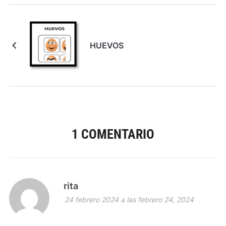
HUEVOS
1 COMENTARIO
rita
24 febrero 2024 a las febrero 24, 2024