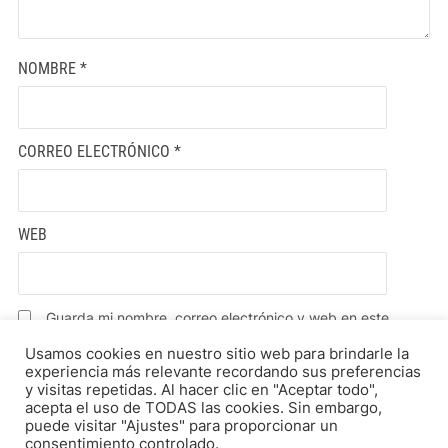
NOMBRE
*
CORREO ELECTRÓNICO
*
WEB
Guarda mi nombre, correo electrónico y web en este
navegador para la próxima vez que comente.
Usamos cookies en nuestro sitio web para brindarle la
experiencia más relevante recordando sus preferencias
y visitas repetidas. Al hacer clic en "Aceptar todo",
acepta el uso de TODAS las cookies. Sin embargo,
puede visitar "Ajustes" para proporcionar un
consentimiento controlado.