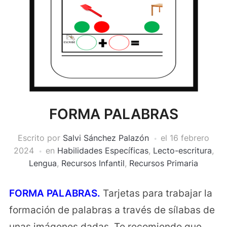
FORMA PALABRAS
Escrito por
Salvi Sánchez Palazón
el
16 febrero
2024
en
Habilidades Específicas
,
Lecto-escritura
,
Lengua
,
Recursos Infantil
,
Recursos Primaria
FORMA PALABRAS.
Tarjetas para trabajar la
formación de palabras a través de sílabas de
unas imágenes dadas. Te recomiendo que