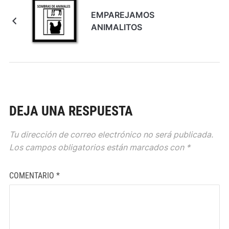
EMPAREJAMOS
ANIMALITOS
DEJA UNA RESPUESTA
Tu dirección de correo electrónico no será publicada.
Los campos obligatorios están marcados con
*
COMENTARIO
*