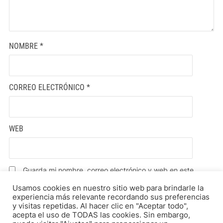
NOMBRE
*
CORREO ELECTRÓNICO
*
WEB
Guarda mi nombre, correo electrónico y web en este
navegador para la próxima vez que comente.
Usamos cookies en nuestro sitio web para brindarle la
experiencia más relevante recordando sus preferencias
y visitas repetidas. Al hacer clic en "Aceptar todo",
acepta el uso de TODAS las cookies. Sin embargo,