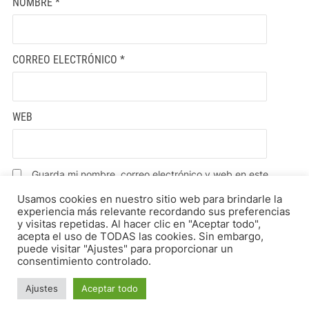
NOMBRE
*
CORREO ELECTRÓNICO
*
WEB
Guarda mi nombre, correo electrónico y web en este
navegador para la próxima vez que comente.
Usamos cookies en nuestro sitio web para brindarle la
experiencia más relevante recordando sus preferencias
y visitas repetidas. Al hacer clic en "Aceptar todo",
acepta el uso de TODAS las cookies. Sin embargo,
puede visitar "Ajustes" para proporcionar un
consentimiento controlado.
Ajustes
Aceptar todo