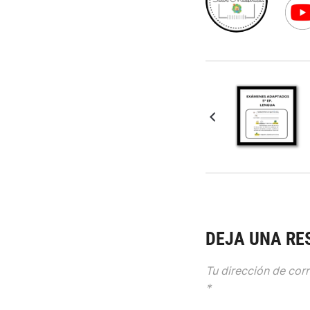
DEJA UNA RE
Tu dirección de corr
*