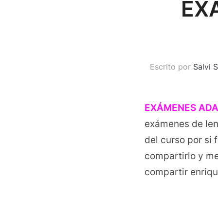
EX
Escrito por
Salvi 
EXÁMENES ADAP
exámenes de leng
del curso por si 
compartirlo y me
compartir enriqu