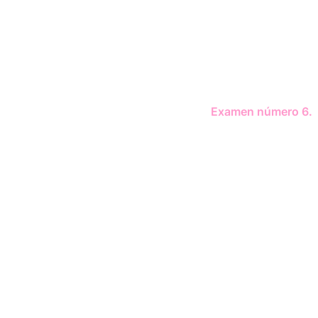
Examen número 6.