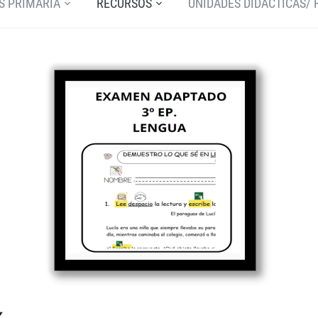
S PRIMARIA
RECURSOS
UNIDADES DIDÁCTICAS/