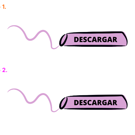
1.
 2.