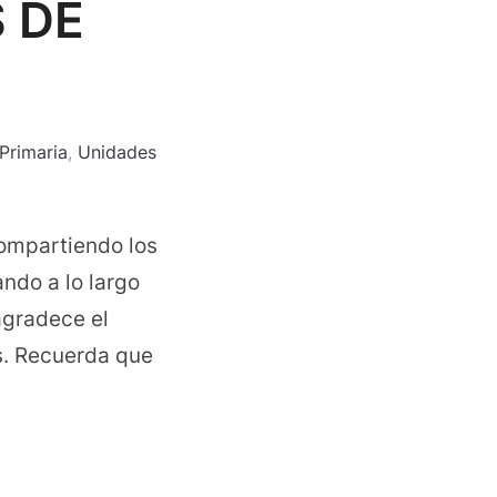
 DE
Primaria
,
Unidades
compartiendo los
ndo a lo largo
 agradece el
s. Recuerda que