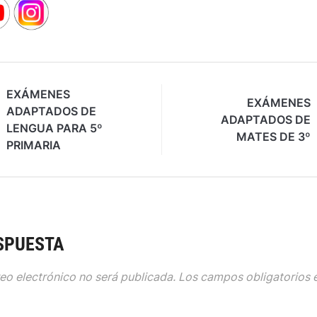
EXÁMENES
EXÁMENES
ADAPTADOS DE
ADAPTADOS DE
LENGUA PARA 5º
MATES DE 3º
PRIMARIA
SPUESTA
eo electrónico no será publicada.
Los campos obligatorios 