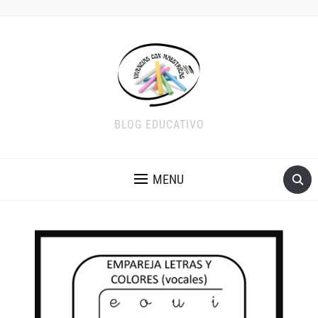
BLOG EDUCATIVO
MENU