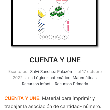
CUENTA Y UNE
Escrito por
Salvi Sánchez Palazón
el
17 octubre
2022
en
Lógico-matemático
,
Matemáticas
,
Recursos Infantil
,
Recursos Primaria
CUENTA Y UNE.
Material para imprimir y
trabajar la asociación de cantidad- número.