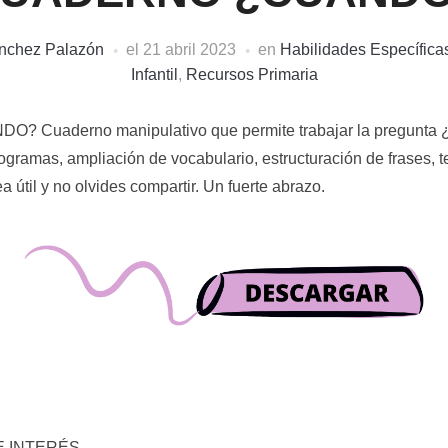
ánchez Palazón
el
21 abril 2023
en
Habilidades Específica
Infantil
,
Recursos Primaria
Cuaderno manipulativo que permite trabajar la pregunta
togramas, ampliación de vocabulario, estructuración de frases,
útil y no olvides compartir. Un fuerte abrazo.
E INTERÉS