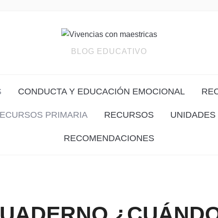
BLOG EDUCATIVO
S
CONDUCTA Y EDUCACIÓN EMOCIONAL
RE
ECURSOS PRIMARIA
RECURSOS
UNIDADES 
RECOMENDACIONES
UADERNO ¿CUÁND