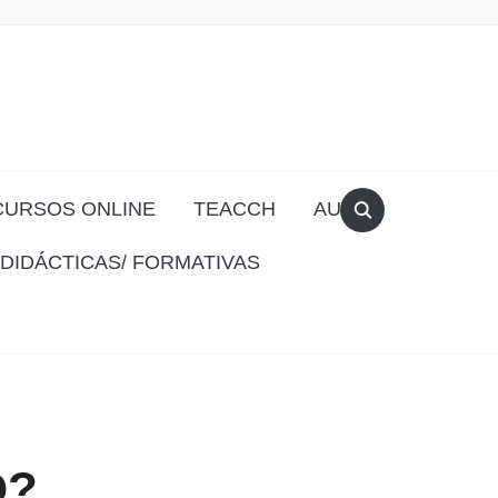
CURSOS ONLINE
TEACCH
AULA
DIDÁCTICAS/ FORMATIVAS
O?