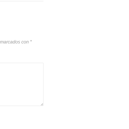
n marcados con
*