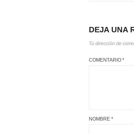
DEJA UNA 
Tu dirección de corre
COMENTARIO
*
NOMBRE
*