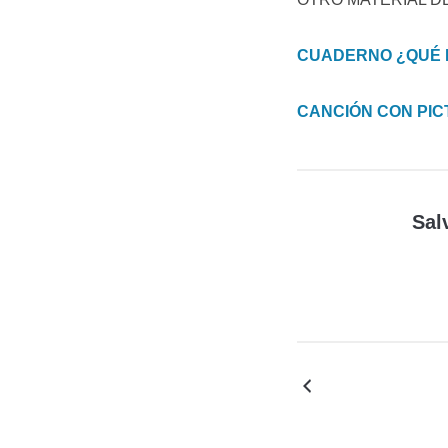
CUADERNO ¿QUÉ 
CANCIÓN CON PIC
Sal