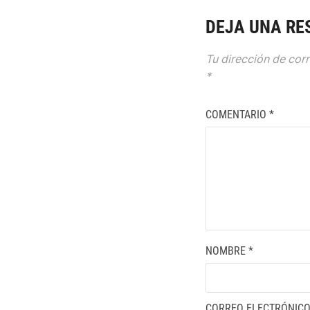
DEJA UNA RE
Tu dirección de corr
*
COMENTARIO
*
NOMBRE
*
CORREO ELECTRÓNIC