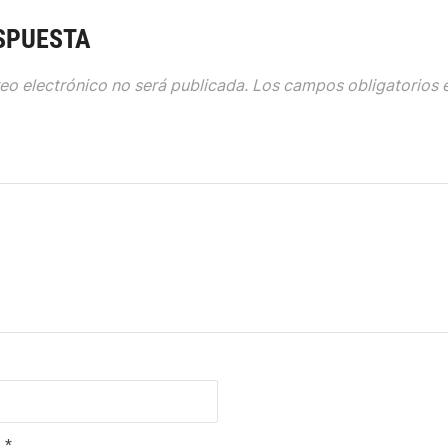
SPUESTA
eo electrónico no será publicada.
Los campos obligatorios 
O
*