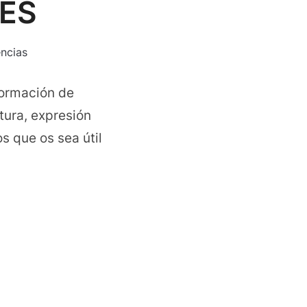
ES
ncias
formación de
tura, expresión
os que os sea útil