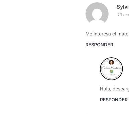
Sylv
13 ma
Me interesa el mater
RESPONDER
Hola, descar
RESPONDER