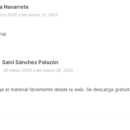
ia Navarrete
rzo 2025 a las marzo 13, 2025
ial
Salvi Sánchez Palazón
28 marzo 2025 a las marzo 28, 2025
ga el material libremente desde la web. Se descarga gratui