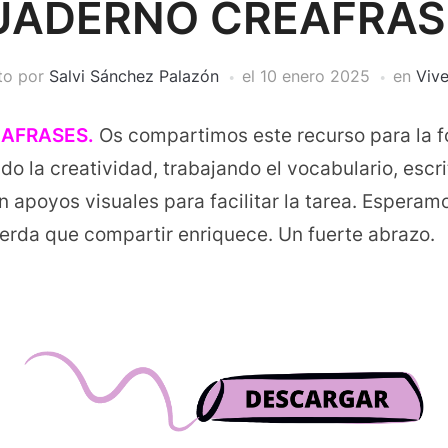
UADERNO CREAFRAS
ito por
Salvi Sánchez Palazón
el
10 enero 2025
en
Vive
AFRASES.
Os compartimos este recurso para la 
do la creatividad, trabajando el vocabulario, escri
on apoyos visuales para facilitar la tarea. Esperam
uerda que compartir enriquece. Un fuerte abrazo.