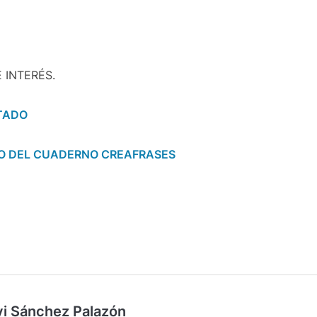
 INTERÉS.
TADO
VO DEL CUADERNO CREAFRASES
vi Sánchez Palazón