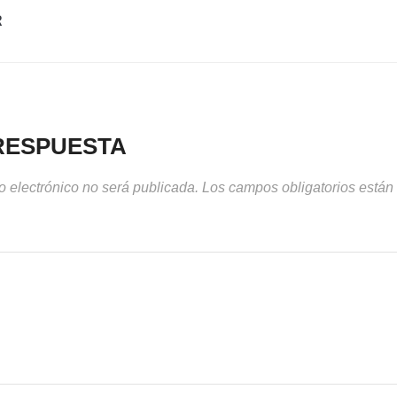
R
RESPUESTA
o electrónico no será publicada.
Los campos obligatorios está