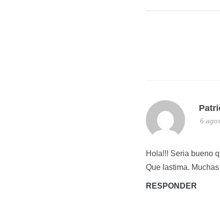
Patri
6 agos
Hola!!! Seria bueno 
Que lastima. Muchas g
RESPONDER