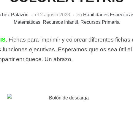
nchez Palazón
el
2 agosto 2023
en
Habilidades Específica
Matemáticas
,
Recursos Infantil
,
Recursos Primaria
IS
. Fichas para imprimir y colorear diferentes fichas 
es funciones ejecutivas. Esperamos que os sea útil el
partir enriquece. Un abrazo.