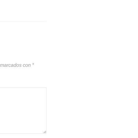
n marcados con
*