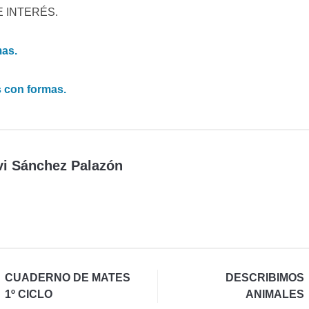
 INTERÉS.
mas.
s con formas.
vi Sánchez Palazón
CUADERNO DE MATES
DESCRIBIMOS
1º CICLO
ANIMALES