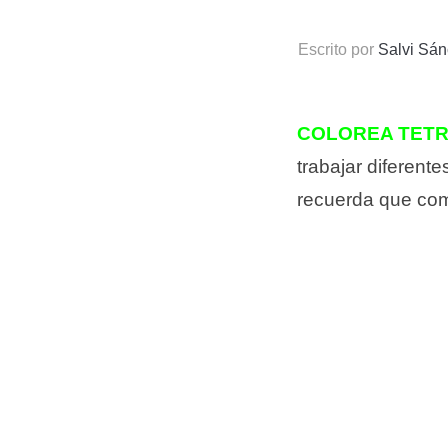
Escrito por
Salvi Sá
COLOREA TETR
trabajar diferent
recuerda que com