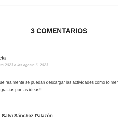
3 COMENTARIOS
cia
to 2023 a las agosto 6, 2023
que realmente se puedan descargar las actividades como lo menc
racias por las ideas!!!!
Salvi Sánchez Palazón