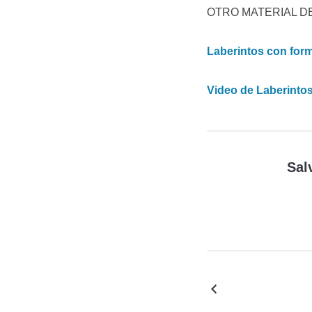
OTRO MATERIAL DE
Laberintos con for
Video de Laberinto
Sal