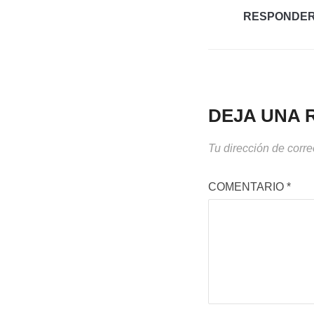
RESPONDE
DEJA UNA 
Tu dirección de corre
COMENTARIO
*