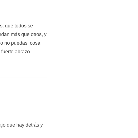
s, que todos se
dan más que otros, y
no no puedas, cosa
fuerte abrazo.
ajo que hay detrás y