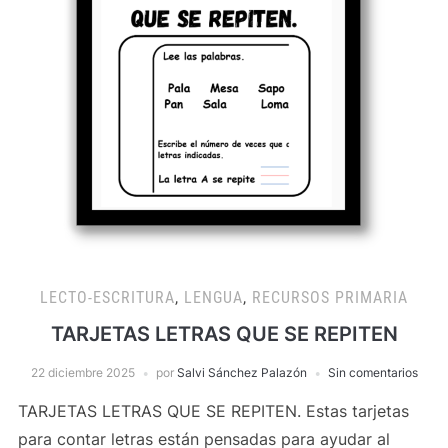
LECTO-ESCRITURA
,
LENGUA
,
RECURSOS PRIMARIA
TARJETAS LETRAS QUE SE REPITEN
22 diciembre 2025
por
Salvi Sánchez Palazón
Sin comentarios
TARJETAS LETRAS QUE SE REPITEN. Estas tarjetas
para contar letras están pensadas para ayudar al