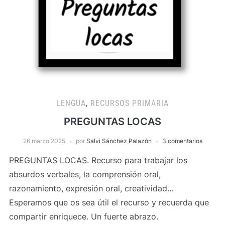
LENGUA
,
RECURSOS PRIMARIA
PREGUNTAS LOCAS
26 marzo 2025
por
Salvi Sánchez Palazón
3 comentarios
PREGUNTAS LOCAS. Recurso para trabajar los
absurdos verbales, la comprensión oral,
razonamiento, expresión oral, creatividad…
Esperamos que os sea útil el recurso y recuerda que
compartir enriquece. Un fuerte abrazo.