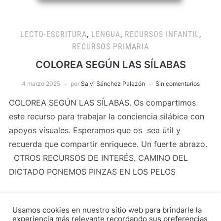
LECTO-ESCRITURA
,
LENGUA
,
RECURSOS INFANTIL
,
RECURSOS PRIMARIA
COLOREA SEGÚN LAS SÍLABAS
4 marzo 2025
por
Salvi Sánchez Palazón
Sin comentarios
COLOREA SEGÚN LAS SÍLABAS. Os compartimos
este recurso para trabajar la conciencia silábica con
apoyos visuales. Esperamos que os sea útil y
recuerda que compartir enriquece. Un fuerte abrazo.
OTROS RECURSOS DE INTERÉS. CAMINO DEL
DICTADO PONEMOS PINZAS EN LOS PELOS
Usamos cookies en nuestro sitio web para brindarle la
LEER MÁS
experiencia más relevante recordando sus preferencias