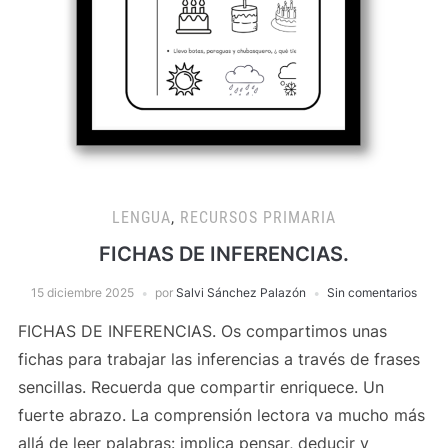
LENGUA
,
RECURSOS PRIMARIA
FICHAS DE INFERENCIAS.
15 diciembre 2025
por
Salvi Sánchez Palazón
Sin comentarios
FICHAS DE INFERENCIAS. Os compartimos unas
fichas para trabajar las inferencias a través de frases
sencillas. Recuerda que compartir enriquece. Un
fuerte abrazo. La comprensión lectora va mucho más
allá de leer palabras: implica pensar, deducir y