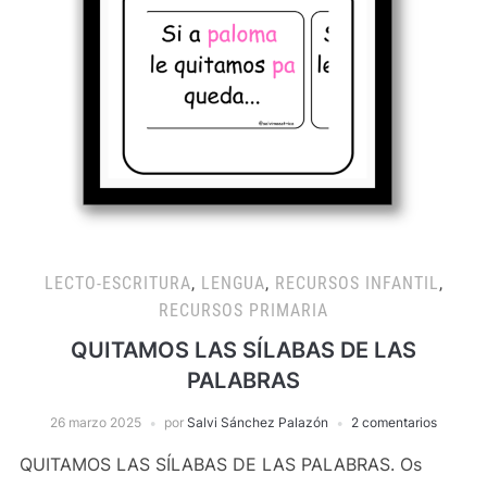
LECTO-ESCRITURA
,
LENGUA
,
RECURSOS INFANTIL
,
RECURSOS PRIMARIA
QUITAMOS LAS SÍLABAS DE LAS
PALABRAS
26 marzo 2025
por
Salvi Sánchez Palazón
2 comentarios
QUITAMOS LAS SÍLABAS DE LAS PALABRAS. Os