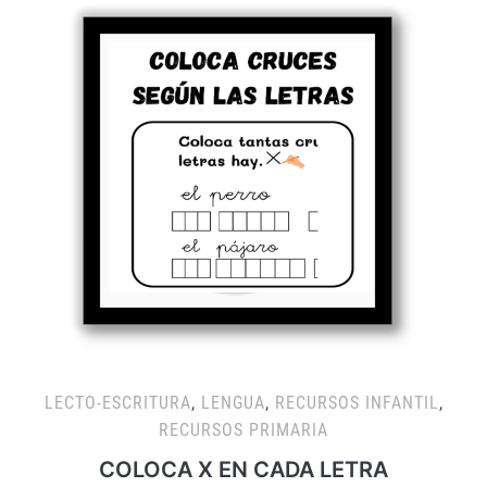
LECTO-ESCRITURA
,
LENGUA
,
RECURSOS INFANTIL
,
RECURSOS PRIMARIA
COLOCA X EN CADA LETRA