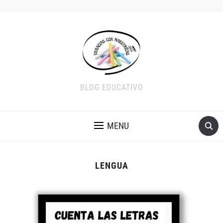
BLOG EDUCATIVO
MENU
LENGUA