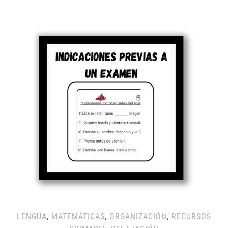
LENGUA
,
MATEMÁTICAS
,
ORGANIZACIÓN
,
RECURSOS