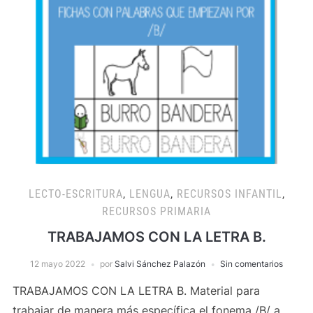
LECTO-ESCRITURA
,
LENGUA
,
RECURSOS INFANTIL
,
RECURSOS PRIMARIA
TRABAJAMOS CON LA LETRA B.
12 mayo 2022
por
Salvi Sánchez Palazón
Sin comentarios
TRABAJAMOS CON LA LETRA B. Material para
trabajar de manera más específica el fonema /B/ a