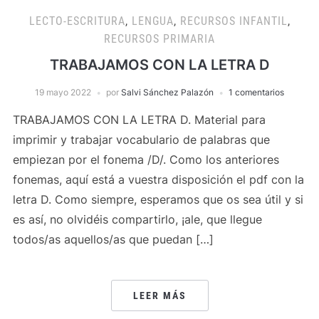
LECTO-ESCRITURA
,
LENGUA
,
RECURSOS INFANTIL
,
RECURSOS PRIMARIA
TRABAJAMOS CON LA LETRA D
19 mayo 2022
por
Salvi Sánchez Palazón
1 comentarios
TRABAJAMOS CON LA LETRA D. Material para
imprimir y trabajar vocabulario de palabras que
empiezan por el fonema /D/. Como los anteriores
fonemas, aquí está a vuestra disposición el pdf con la
letra D. Como siempre, esperamos que os sea útil y si
es así, no olvidéis compartirlo, ¡ale, que llegue
todos/as aquellos/as que puedan […]
LEER MÁS