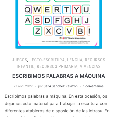
JUEGOS
,
LECTO-ESCRITURA
,
LENGUA
,
RECURSOS
INFANTIL
,
RECURSOS PRIMARIA
,
VIVENCIAS
ESCRIBIMOS PALABRAS A MÁQUINA
27 abril 2022
por
Salvi Sánchez Palazón
1 comentarios
Escribimos palabras a máquina. En esta ocasión, os
dejamos este material para trabajar la escritura con
diferentes «tableros de disposición de las letras». En