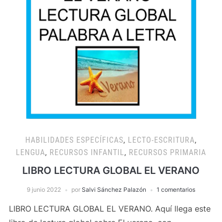
HABILIDADES ESPECÍFICAS
,
LECTO-ESCRITURA
,
LENGUA
,
RECURSOS INFANTIL
,
RECURSOS PRIMARIA
LIBRO LECTURA GLOBAL EL VERANO
9 junio 2022
por
Salvi Sánchez Palazón
1 comentarios
LIBRO LECTURA GLOBAL EL VERANO. Aquí llega este