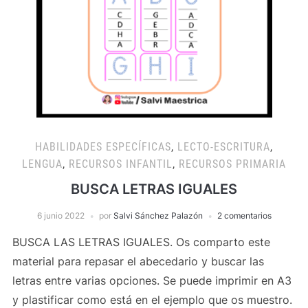
HABILIDADES ESPECÍFICAS
,
LECTO-ESCRITURA
,
LENGUA
,
RECURSOS INFANTIL
,
RECURSOS PRIMARIA
BUSCA LETRAS IGUALES
6 junio 2022
por
Salvi Sánchez Palazón
2 comentarios
BUSCA LAS LETRAS IGUALES. Os comparto este
material para repasar el abecedario y buscar las
letras entre varias opciones. Se puede imprimir en A3
y plastificar como está en el ejemplo que os muestro.