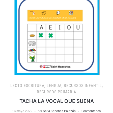
LECTO-ESCRITURA
,
LENGUA
,
RECURSOS INFANTIL
,
RECURSOS PRIMARIA
TACHA LA VOCAL QUE SUENA
16 mayo 2022
por
Salvi Sánchez Palazón
1 comentarios