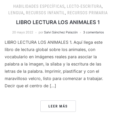
HABILIDADES ESPECÍFICAS
,
LECTO-ESCRITURA
,
LENGUA
,
RECURSOS INFANTIL
,
RECURSOS PRIMARIA
LIBRO LECTURA LOS ANIMALES 1
20 mayo 2022
por
Salvi Sánchez Palazón
3 comentarios
LIBRO LECTURA LOS ANIMALES 1. Aquí llega este
libro de lectura global sobre los animales, con
vocabulario en imágenes reales para asociar la
palabra a la imagen, la sílaba y la escritura de las
letras de la palabra. Imprimir, plastificar y con el
maravilloso velcro, listo para comenzar a trabajar.
Decir que el centro de […]
LEER MÁS