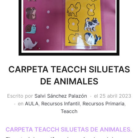
CARPETA TEACCH SILUETAS
DE ANIMALES
Escrito por
Salvi Sánchez Palazón
el
25 abril 2023
en
AULA
,
Recursos Infantil
,
Recursos Primaria
,
Teacch
CARPETA TEACCH SILUETAS DE ANIMALES.