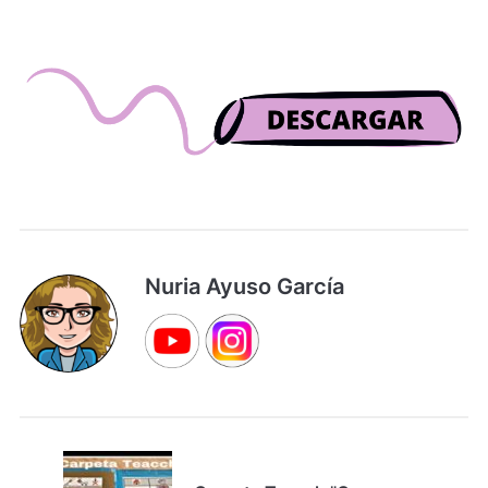
Nuria Ayuso García