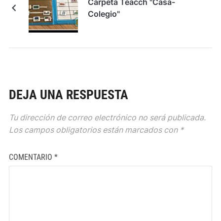
Carpeta Teacch "Casa-
Colegio"
DEJA UNA RESPUESTA
Tu dirección de correo electrónico no será publicada.
Los campos obligatorios están marcados con
*
COMENTARIO
*