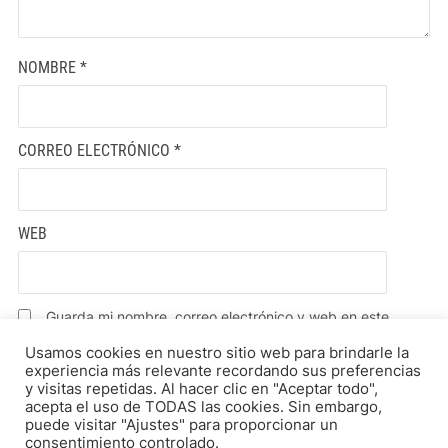
NOMBRE
*
CORREO ELECTRÓNICO
*
WEB
Guarda mi nombre, correo electrónico y web en este
navegador para la próxima vez que comente.
Usamos cookies en nuestro sitio web para brindarle la
experiencia más relevante recordando sus preferencias
y visitas repetidas. Al hacer clic en "Aceptar todo",
acepta el uso de TODAS las cookies. Sin embargo,
puede visitar "Ajustes" para proporcionar un
consentimiento controlado.