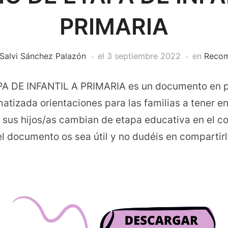
PRIMARIA
Salvi Sánchez Palazón
el
3 septiembre 2022
en
Recom
A DE INFANTIL A PRIMARIA es un documento en p
tizada orientaciones para las familias a tener en
us hijos/as cambian de etapa educativa en el co
 documento os sea útil y no dudéis en compartirl