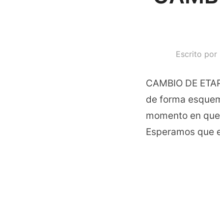
Escrito por
CAMBIO DE ETAP
de forma esquema
momento en que s
Esperamos que el