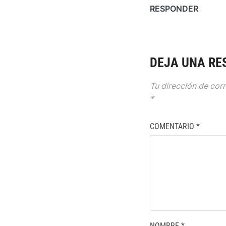
RESPONDER
DEJA UNA RE
Tu dirección de corr
*
COMENTARIO
*
NOMBRE
*