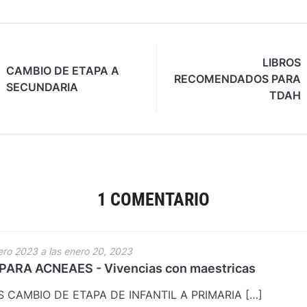
LIBROS
CAMBIO DE ETAPA A
RECOMENDADOS PARA
SECUNDARIA
TDAH
1 COMENTARIO
ero 2023 a las enero 20, 2023
ARA ACNEAES - Vivencias con maestricas
S CAMBIO DE ETAPA DE INFANTIL A PRIMARIA […]