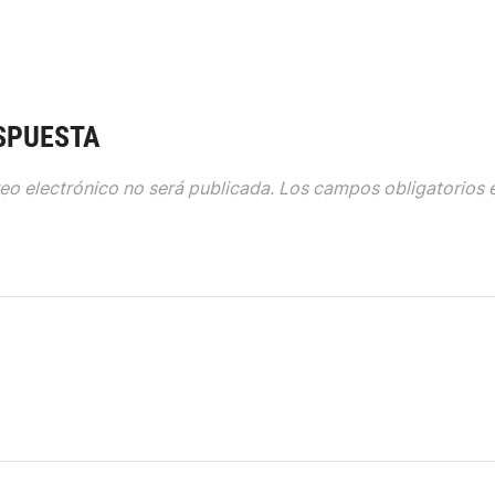
SPUESTA
eo electrónico no será publicada.
Los campos obligatorios 