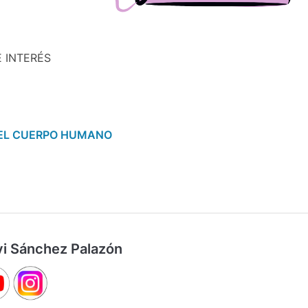
 INTERÉS
DEL CUERPO HUMANO
vi Sánchez Palazón