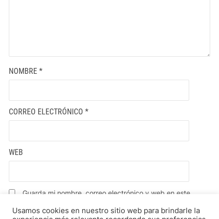
NOMBRE
*
CORREO ELECTRÓNICO
*
WEB
Guarda mi nombre, correo electrónico y web en este
navegador para la próxima vez que comente.
Usamos cookies en nuestro sitio web para brindarle la