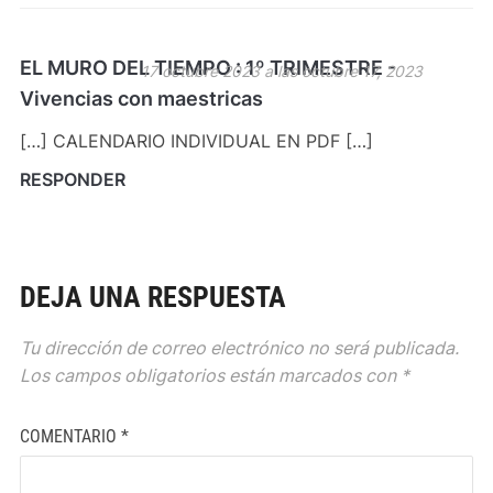
EL MURO DEL TIEMPO : 1º TRIMESTRE -
17 octubre 2023 a las octubre 17, 2023
Vivencias con maestricas
[…] CALENDARIO INDIVIDUAL EN PDF […]
RESPONDER
DEJA UNA RESPUESTA
Tu dirección de correo electrónico no será publicada.
Los campos obligatorios están marcados con
*
COMENTARIO
*