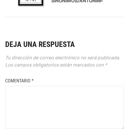
SINÓNIMOS/ANTÓNIMOS
DEJA UNA RESPUESTA
Tu dirección de correo electrónico no será publicada.
Los campos obligatorios están marcados con
*
COMENTARIO
*