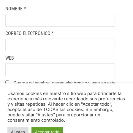
NOMBRE
*
CORREO ELECTRÓNICO
*
WEB
Guarda mi nombre, correo electrónico y web en este
navegador para la próxima vez que comente.
Usamos cookies en nuestro sitio web para brindarle la
experiencia más relevante recordando sus preferencias
y visitas repetidas. Al hacer clic en "Aceptar todo",
acepta el uso de TODAS las cookies. Sin embargo,
puede visitar "Ajustes" para proporcionar un
consentimiento controlado.
Ajustes
Aceptar todo