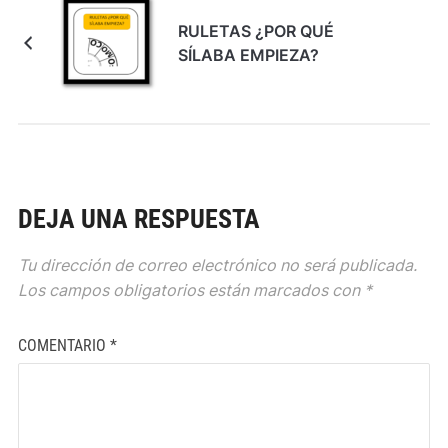
RULETAS ¿POR QUÉ
SÍLABA EMPIEZA?
DEJA UNA RESPUESTA
Tu dirección de correo electrónico no será publicada.
Los campos obligatorios están marcados con
*
COMENTARIO
*