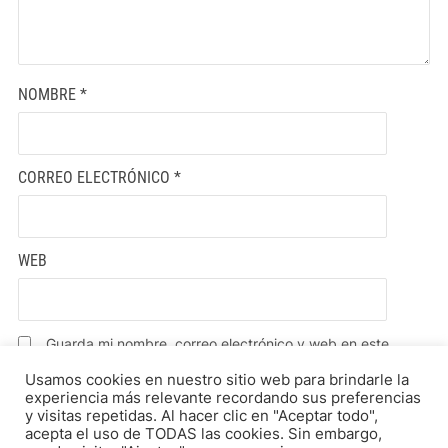
NOMBRE
*
CORREO ELECTRÓNICO
*
WEB
Guarda mi nombre, correo electrónico y web en este
navegador para la próxima vez que comente.
Usamos cookies en nuestro sitio web para brindarle la
experiencia más relevante recordando sus preferencias
y visitas repetidas. Al hacer clic en "Aceptar todo",
acepta el uso de TODAS las cookies. Sin embargo,