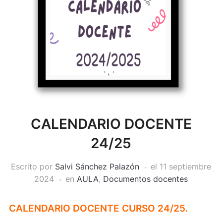
CALENDARIO DOCENTE
24/25
Escrito por
Salvi Sánchez Palazón
el
11 septiembre
2024
en
AULA
,
Documentos docentes
CALENDARIO DOCENTE CURSO 24/25.