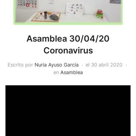
Asamblea 30/04/20
Coronavirus
Escrito por
Nuria Ayuso García
el
30 abril 2020
en
Asamblea