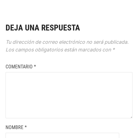
DEJA UNA RESPUESTA
Tu dirección de correo electrónico no será publicada.
Los campos obligatorios están marcados con
*
COMENTARIO
*
NOMBRE
*