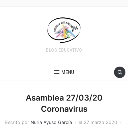
BLOG EDUCATIVO
MENU
Asamblea 27/03/20
Coronavirus
Escrito por
Nuria Ayuso García
el
27 marzo 2020