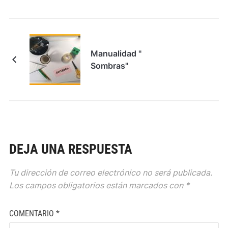
Manualidad "
Sombras"
DEJA UNA RESPUESTA
Tu dirección de correo electrónico no será publicada.
Los campos obligatorios están marcados con
*
COMENTARIO
*