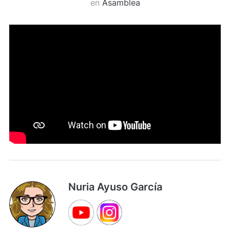
en
Asamblea
Nuria Ayuso García