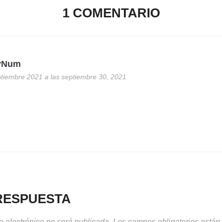
1 COMENTARIO
yNum
tiembre 2021 a las septiembre 30, 2021
RESPUESTA
o electrónico no será publicada.
Los campos obligatorios está