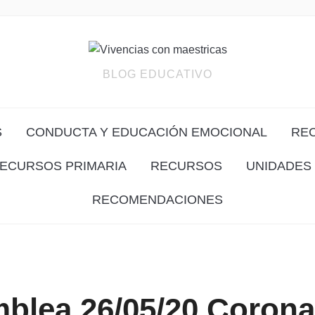
BLOG EDUCATIVO
S
CONDUCTA Y EDUCACIÓN EMOCIONAL
RE
ECURSOS PRIMARIA
RECURSOS
UNIDADES 
RECOMENDACIONES
blea 26/05/20 Corona