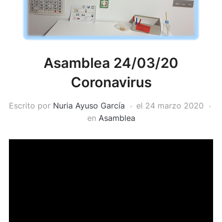
Asamblea 24/03/20
Coronavirus
Escrito por
Nuria Ayuso García
el
24 marzo 2020
en
Asamblea