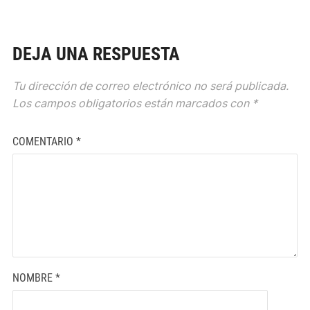
DEJA UNA RESPUESTA
Tu dirección de correo electrónico no será publicada.
Los campos obligatorios están marcados con
*
COMENTARIO
*
NOMBRE
*