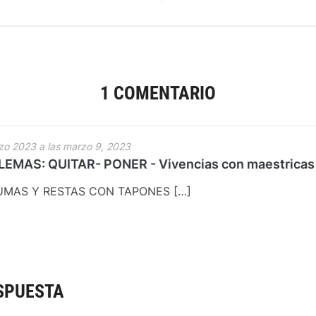
1 COMENTARIO
zo 2023 a las marzo 9, 2023
MAS: QUITAR- PONER - Vivencias con maestricas
UMAS Y RESTAS CON TAPONES […]
SPUESTA