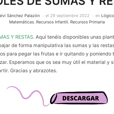
LES DE SUMAS Y R
alvi Sánchez Palazón
el
29 septiembre 2022
en
Lógic
Matemáticas
,
Recursos Infantil
,
Recursos Primaria
MAS Y RESTAS.
Aquí tenéis disponibles unas plant
abajar de forma manipulativa las sumas y las resta
os para pegar las frutas e ir quitando y poniendo
zar. Esperamos que os sea muy útil el material y si
tir. Gracias y abrazotes.