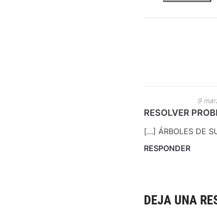
9 mar
RESOLVER PROBLE
[…] ÁRBOLES DE S
RESPONDER
DEJA UNA RE