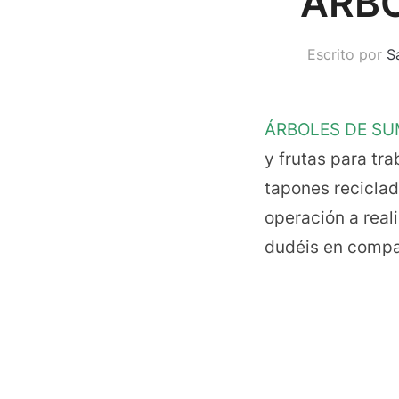
ÁRBO
Escrito por
S
ÁRBOLES DE SU
y frutas para tr
tapones reciclad
operación a reali
dudéis en compar