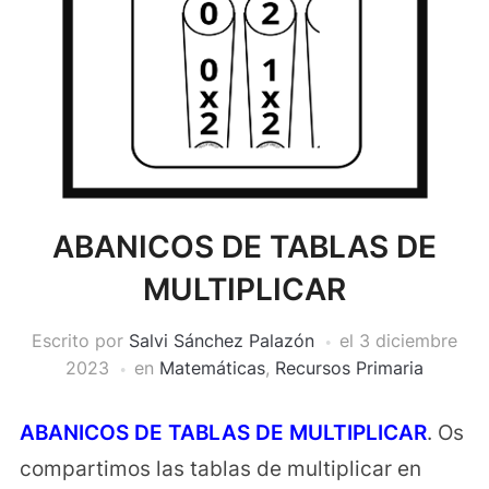
ABANICOS DE TABLAS DE
MULTIPLICAR
Escrito por
Salvi Sánchez Palazón
el
3 diciembre
2023
en
Matemáticas
,
Recursos Primaria
ABANICOS DE TABLAS DE MULTIPLICAR
. Os
compartimos las tablas de multiplicar en