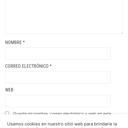
NOMBRE
*
CORREO ELECTRÓNICO
*
WEB
Guarda mi nombre, correo electrónico y web en este
navegador para la próxima vez que comente.
Usamos cookies en nuestro sitio web para brindarle la