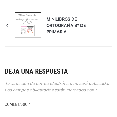
MINILIBROS DE
ORTOGRAFÍA 3º DE
PRIMARIA
DEJA UNA RESPUESTA
Tu dirección de correo electrónico no será publicada.
Los campos obligatorios están marcados con
*
COMENTARIO
*