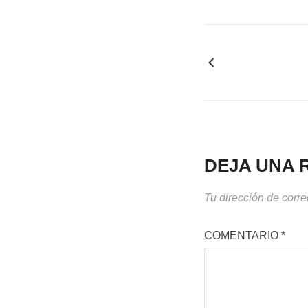
DEJA UNA 
Tu dirección de corre
COMENTARIO
*