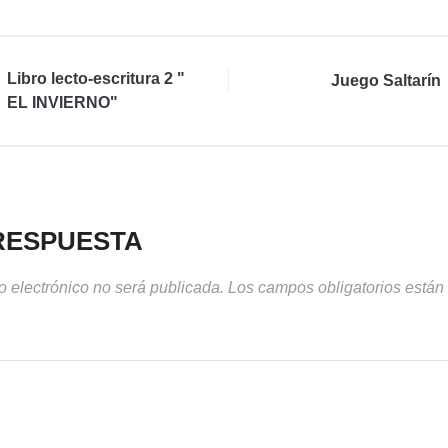
Libro lecto-escritura 2 "
Juego Saltarín
EL INVIERNO"
RESPUESTA
o electrónico no será publicada.
Los campos obligatorios está