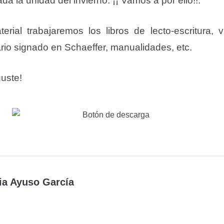
a la unidad del invierno. ¡¡ Vamos a por ello!!.
erial trabajaremos los libros de lecto-escritura, 
rio signado en Schaeffer, manualidades, etc.
uste!
ia Ayuso García