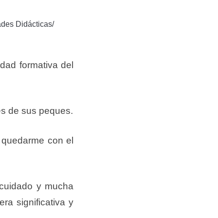
des Didácticas/
idad formativa del
des de sus peques.
a quedarme con el
 cuidado y mucha
ra significativa y