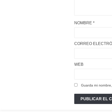
NOMBRE
*
CORREO ELECTR
WEB
Guarda mi nombre, 