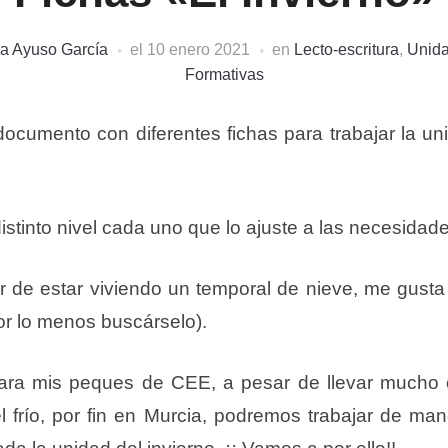
ia Ayuso García
el
10 enero 2021
en
Lecto-escritura
,
Unida
Formativas
ocumento con diferentes fichas para trabajar la un
distinto nivel cada uno que lo ajuste a las necesida
r de estar viviendo un temporal de nieve, me gust
por lo menos buscárselo).
ara mis peques de CEE, a pesar de llevar mucho
 frío, por fin en Murcia, podremos trabajar de mane