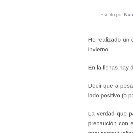
Escrito por
Nur
He realizado un d
invierno.
En la fichas hay 
Decir que a pesa
lado positivo (o 
La verdad que p
precaución con el