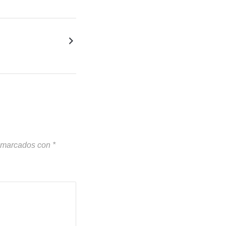
n marcados con
*