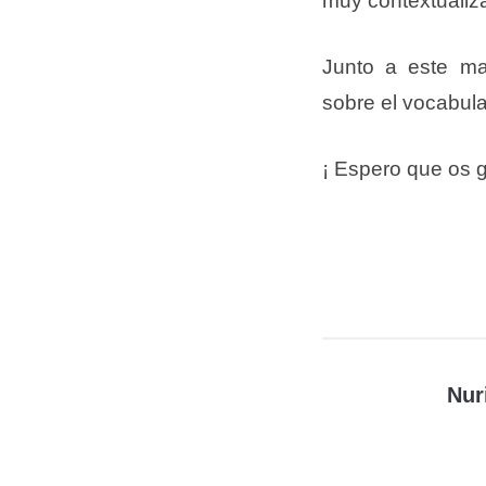
muy contextualizad
Junto a este mat
sobre el vocabula
¡ Espero que os g
Nur