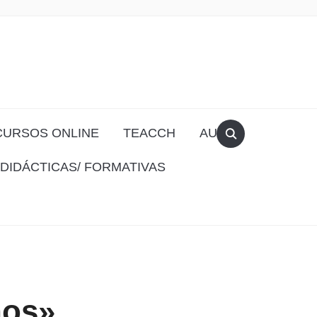
CURSOS ONLINE
TEACCH
AULA
DIDÁCTICAS/ FORMATIVAS
ños»