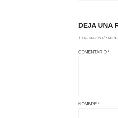
DEJA UNA 
Tu dirección de corre
COMENTARIO
*
NOMBRE
*