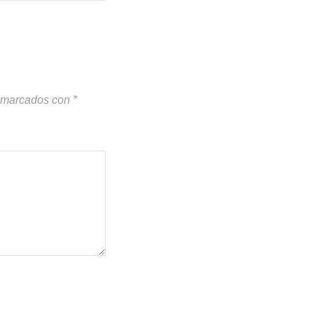
n marcados con
*