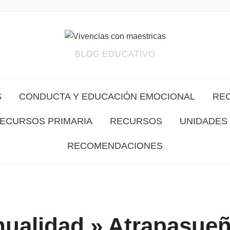
BLOG EDUCATIVO
S
CONDUCTA Y EDUCACIÓN EMOCIONAL
RE
ECURSOS PRIMARIA
RECURSOS
UNIDADES 
RECOMENDACIONES
ualidad » Atrapasue