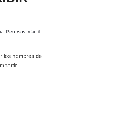
ua
,
Recursos Infantil
,
bir los nombres de
mpartir