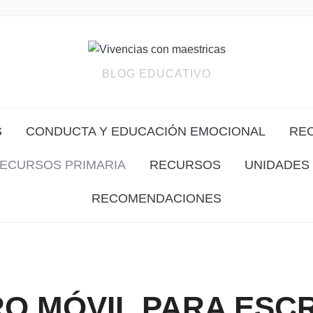
BLOG EDUCATIVO
S
CONDUCTA Y EDUCACIÓN EMOCIONAL
RE
ECURSOS PRIMARIA
RECURSOS
UNIDADES 
RECOMENDACIONES
RO MÓVIL PARA ESCR