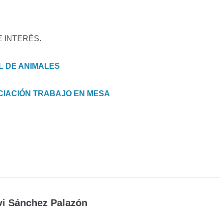
 INTERÉS.
L DE ANIMALES
CIACIÓN TRABAJO EN MESA
vi Sánchez Palazón