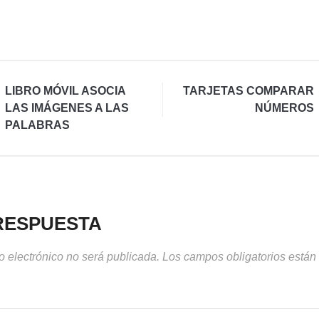
LIBRO MÓVIL ASOCIA
TARJETAS COMPARAR
LAS IMÁGENES A LAS
NÚMEROS
PALABRAS
RESPUESTA
o electrónico no será publicada.
Los campos obligatorios está