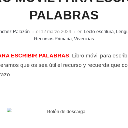
PALABRAS
ánchez Palazón
el
12 marzo 2024
en
Lecto-escritura
,
Leng
Recursos Primaria
,
Vivencias
ARA ESCRIBIR PALABRAS
. Libro móvil para escri
eramos que os sea útil el recurso y recuerda que co
razo.