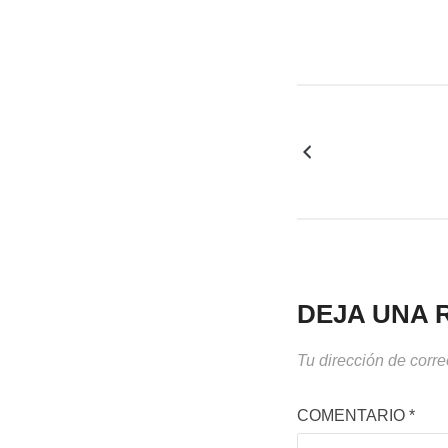
DEJA UNA 
Tu dirección de corre
COMENTARIO
*