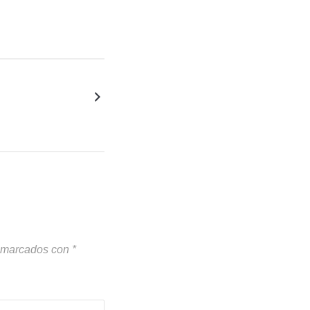
n marcados con
*