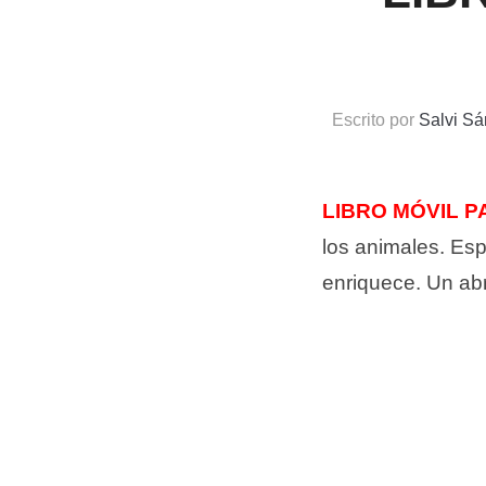
Escrito por
Salvi S
LIBRO MÓVIL P
los animales. Esp
enriquece. Un ab