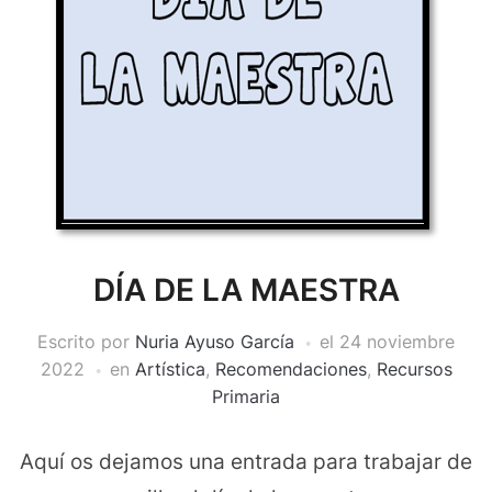
DÍA DE LA MAESTRA
Escrito por
Nuria Ayuso García
el
24 noviembre
2022
en
Artística
,
Recomendaciones
,
Recursos
Primaria
Aquí os dejamos una entrada para trabajar de