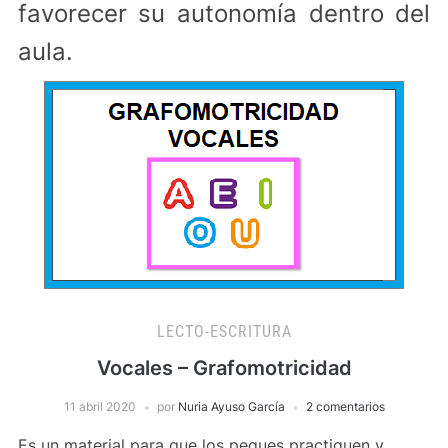
favorecer su autonomía dentro del
aula.
LECTO-ESCRITURA
Vocales – Grafomotricidad
11 abril 2020
por
Nuria Ayuso García
2 comentarios
Es un material para que los peques practiquen y